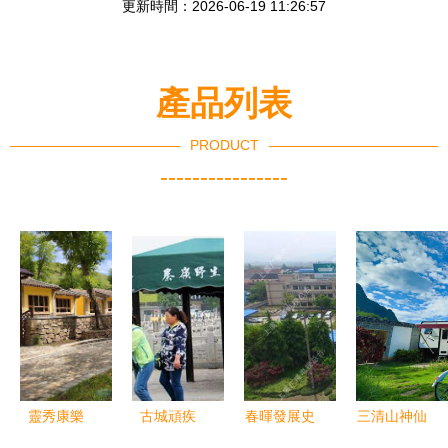
更新時間：2026-06-19 11:26:57
產品列表
PRODUCT
----------------
靈秀康樂
古城頑疾
春暉發展史
三清山神仙
草原與森林
電動車管理
從鄉辦農機
谷創國家