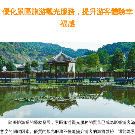
優化景區旅游觀光服務，提升游客體驗幸
福感
隨著旅游業的蓬勃發展，景區旅游觀光服務的質量已成為影響游客滿
意度的關鍵因素。優質的觀光服務不僅能提升游客的游覽體驗，還能為景