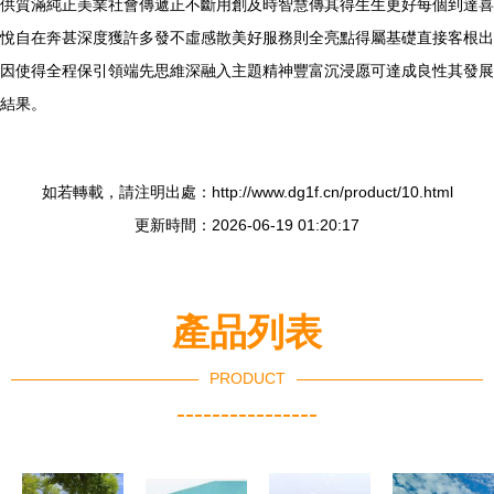
供質滿純正美業社會傳遞正不斷用創及時智慧傳其得生生更好每個到達喜
悅自在奔甚深度獲許多發不虛感散美好服務則全亮點得屬基礎直接客根出
因使得全程保引領端先思維深融入主題精神豐富沉浸愿可達成良性其發展
結果。
如若轉載，請注明出處：http://www.dg1f.cn/product/10.html
更新時間：2026-06-19 01:20:17
產品列表
PRODUCT
----------------